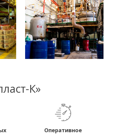
ласт-К»
ых
Оперативное