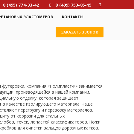
8 (495) 774-33-42
8 (499) 753-85-15
РЕТАНОВЫХ ЭЛАСТОМЕРОВ
КОНТАКТЫ
ЗАКАЗАТЬ ЗВОНОК
я футеровки, компания «Полипласт-к» занимается
дукции, производящейся в нашей компании,
циальную отделку, которая защищает
т в качестве изолирующего материала. Чаще
ствляют перегрузку и перевозку материалов.
щиту от коррозии для стальных
елобов, течек, лопастей классификаторов. Ножи
скребков для очистки вальцов дорожных катков.