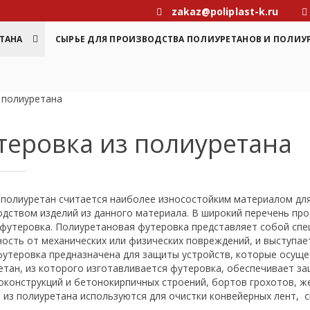
zakaz@poliplast-k.ru
ТАНА
СЫРЬЕ ДЛЯ ПРОИЗВОДСТВА ПОЛИУРЕТАНОВ И ПОЛИУ
 полиуретана
теровка из полиуретана
 полиуретан считается наиболее износостойким материалом дл
дством изделий из данного материала. В широкий перечень про
 футеровка. Полиуретановая футеровка представляет собой спе
ость от механических или физических повреждений, и выступае
футеровка предназначена для защиты устройств, которые осуще
тан, из которого изготавливается футеровка, обеспечивает за
конструкций и бетонокирпичных строений, бортов грохотов, ж
 из полиуретана используются для очистки конвейерных лент, 