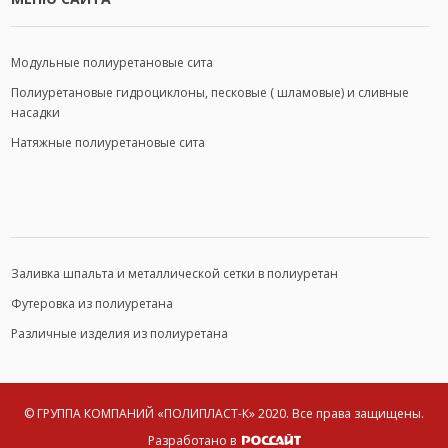
Модульные полиуретановые сита
Полиуретановые гидроциклоны, песковые ( шламовые) и сливные
насадки
Натяжные полиуретановые сита
МЕНЮ САЙТА
Заливка шпальта и металлической сетки в полиуретан
Футеровка из полиуретана
Различные изделия из полиуретана
© ГРУППА КОМПАНИЙ «ПОЛИПЛАСТ-К» 2020.
Все права защищены.
Разработано в